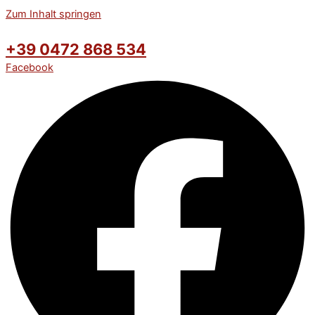
Zum Inhalt springen
+39 0472 868 534
Facebook