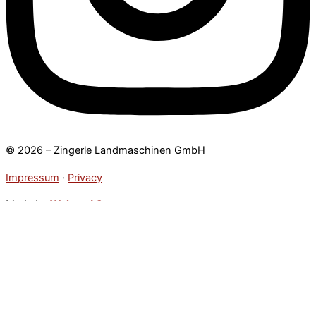
© 2026 – Zingerle Landmaschinen GmbH
Impressum
·
Privacy
Made by
Web and Grow
Über uns
Produkte
Unsere Marken
Werkstatt