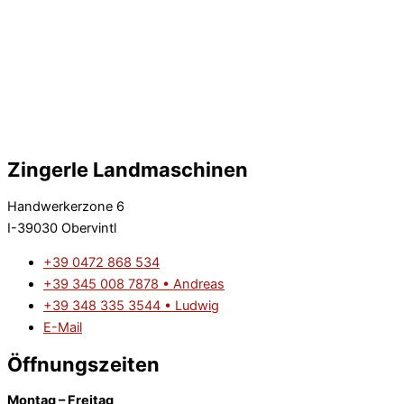
Zingerle Landmaschinen
Handwerkerzone 6
I-39030 Obervintl
+39 0472 868 534
+39 345 008 7878 • Andreas
+39 348 335 3544 • Ludwig
E-Mail
Öffnungszeiten
Montag – Freitag