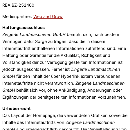
REA BZ-252400
Medienpartner:
Web and Grow
Haftungsausschluss
Zingerle Landmaschinen GmbH
bemüht sich, nach bestem
Vermögen dafür Sorge zu tragen, dass die in diesem
Internetauftritt enthaltenen Informationen zutreffend sind. Eine
Haftung oder Garantie für die Aktualität, Richtigkeit und
Vollständigkeit der zur Verfügung gestellten Informationen ist
jedoch ausgeschlossen. Ferner ist
Zingerle Landmaschinen
GmbH
für den Inhalt der über Hyperlink extern verbundenen
Internetauftritte nicht verantwortlich.
Zingerle Landmaschinen
GmbH
behält sich vor, ohne Ankündigung, Änderungen oder
Ergänzungen der bereitgestellten Informationen vorzunehmen.
Urheberrecht
Das Layout der Homepage, die verwendeten Grafiken sowie die
Inhalte des Internetauftritts von
Zingerle Landmaschinen
GmbH
sind urheberrechtlich geschützt. Die Vervielfältigung von